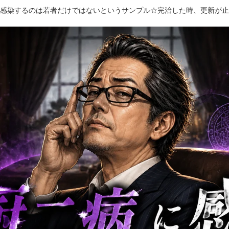
感染するのは若者だけではないというサンプル☆完治した時、更新が止