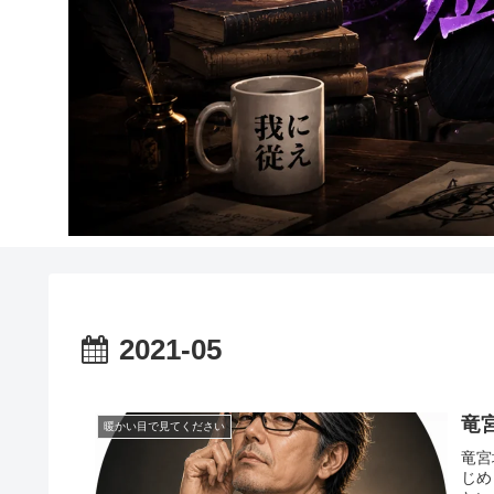
2021-05
竜
暖かい目で見てください
竜宮
じめ