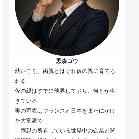
黒森ゴウ
幼いころ、両親とはぐれ仮の親に育てら
れる
仮の親はすでに他界しており、何とか生
きている
実の両親はフランスと日本をまたにかけ
た大富豪で
、両親の所有している世界中の企業と関