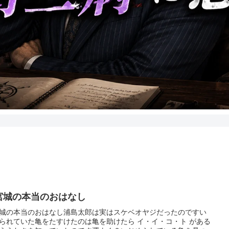
宮城の本当のおはなし
城の本当のおはなし浦島太郎は実はスケベオヤジだったのですい
られていた亀をたすけたのは亀を助けたら イ・イ・コ・ト がある