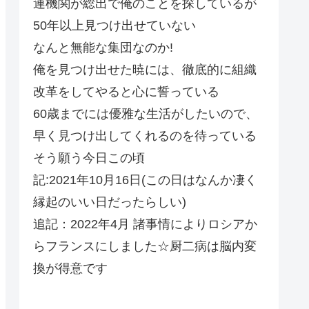
連機関が総出で俺のことを探しているが
50年以上見つけ出せていない
なんと無能な集団なのか!
俺を見つけ出せた暁には、徹底的に組織
改革をしてやると心に誓っている
60歳までには優雅な生活がしたいので、
早く見つけ出してくれるのを待っている
そう願う今日この頃
記:2021年10月16日(この日はなんか凄く
縁起のいい日だったらしい)
追記：2022年4月 諸事情によりロシアか
らフランスにしました☆厨二病は脳内変
換が得意です