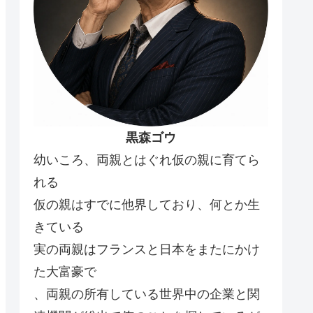
黒森ゴウ
幼いころ、両親とはぐれ仮の親に育てら
れる
仮の親はすでに他界しており、何とか生
きている
実の両親はフランスと日本をまたにかけ
た大富豪で
、両親の所有している世界中の企業と関