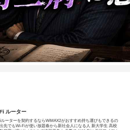
-Fi ルーター
-Fiルーターを契約するならWiMAX2がおすすめ持ち運びもできるの
出先でもWi-Fiが使い放題春から新社会人になる人 新大学生 高校