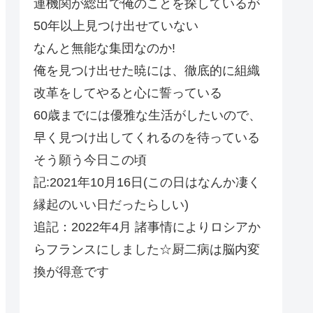
連機関が総出で俺のことを探しているが
50年以上見つけ出せていない
なんと無能な集団なのか!
俺を見つけ出せた暁には、徹底的に組織
改革をしてやると心に誓っている
60歳までには優雅な生活がしたいので、
早く見つけ出してくれるのを待っている
そう願う今日この頃
記:2021年10月16日(この日はなんか凄く
縁起のいい日だったらしい)
追記：2022年4月 諸事情によりロシアか
らフランスにしました☆厨二病は脳内変
換が得意です