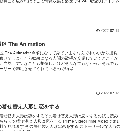
動範囲が広がればそこで情報収集も必要ですWi-Fiは必須アイデム
2022.02.19
区 The Animation
区 The Animation今頃になってみていますなんでもいいから勝負
負けてしまったら奴隷になる人間の欲望が交錯していくところが
い当然、アンなことも想像したけどそんなでもなかったそれでも
ーリーで満足させてくれているので納得...
2022.02.18
の着せ替え人形は恋をする
着せ替え人形は恋をするその着せ替え人形は恋をするの試し読み
ちら その着せ替え人形は恋をする Prime VideoPrime Videoで第1
料で見れます その着せ替え人形は恋をする ストーリーひな人形の