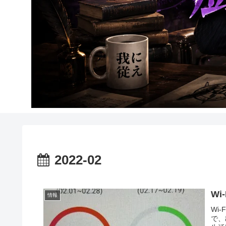
2022-02
Wi
情報
Wi
で、