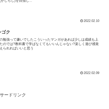
(かしらし)を目指し...
2022.02.10
ンゴク
の勉強って嫌いでしたこういったマンガがあれば少しは成績も上
たのでは?教科書で学ばなくてもいいんじゃない?楽しく遊び感覚
えられればいいと思う
2022.02.09
サードリンク