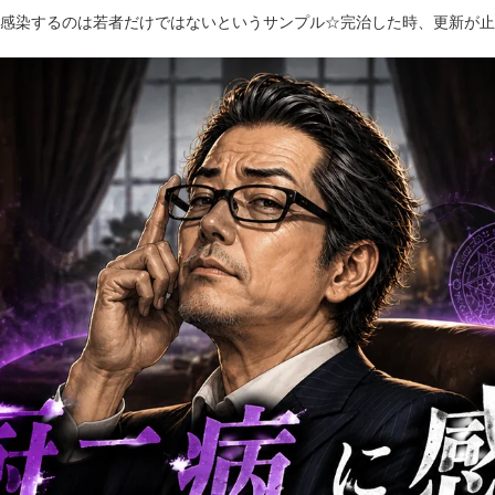
感染するのは若者だけではないというサンプル☆完治した時、更新が止