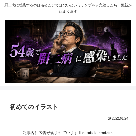
厨二病に感染するのは若者だけではないというサンプル☆完治した時、更新が
止まります
初めてのイラスト
2022.01.24
記事内に広告が含まれていますThis article contains