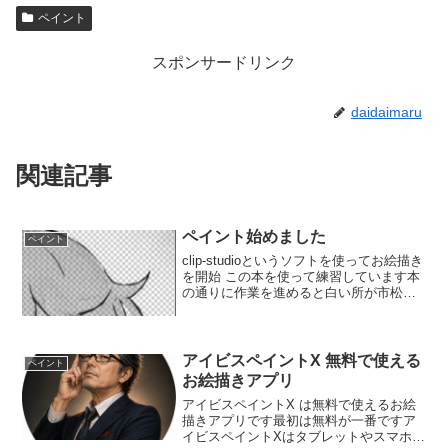
ペイント
スポンサードリンク
daidaimaru
関連記事
ペイント始めました
ペイント
clip-studioというソフトを使ってお絵描き
を開始 この本を使って練習しています本
の通りに作業を進めると白い所が市松模
様になっちゃった初めてだから焦ります
よねこれは『透明』ってことなんだって
初めてのことばかりですね
アイビスペイントX 無料で使える
ペイント
お絵描きアプリ
アイビスペイントX は無料で使えるお絵
描きアプリです最初は無料が一番ですア
イビスペイントXはタブレットやスマホで