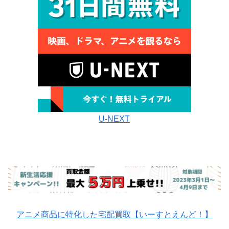
U-NEXT
アニメ商品に特化した宅配買取【いーすとえんど！】