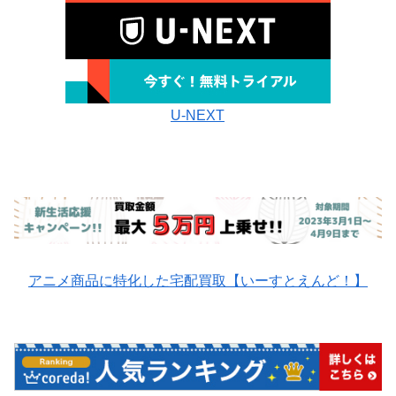
U-NEXT
アニメ商品に特化した宅配買取【いーすとえんど！】