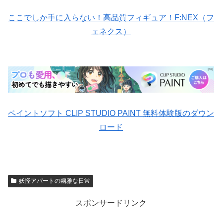
ここでしか手に入らない！高品質フィギュア！F:NEX（フ
ェネクス）
ペイントソフト CLIP STUDIO PAINT 無料体験版のダウン
ロード
妖怪アパートの幽雅な日常
スポンサードリンク