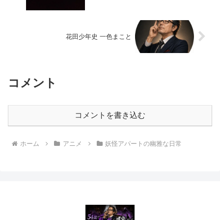
花田少年史 一色まこと
コメント
コメントを書き込む
ホーム
アニメ
妖怪アパートの幽雅な日常