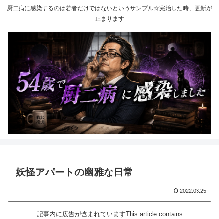
厨二病に感染するのは若者だけではないというサンプル☆完治した時、更新が
止まります
妖怪アパートの幽雅な日常
2022.03.25
記事内に広告が含まれていますThis article contains