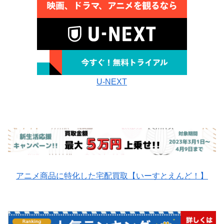
U-NEXT
アニメ商品に特化した宅配買取【いーすとえんど！】