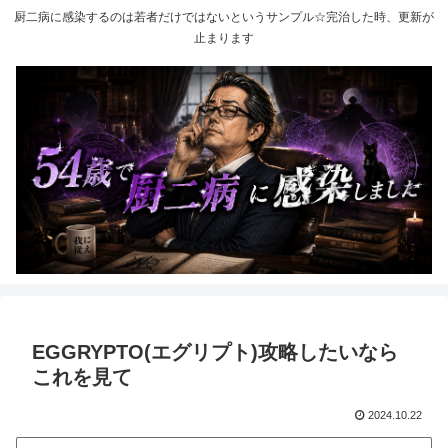
厨二病に感染するのは若者だけではないというサンプル☆完治した時、更新が
止まります
EGGRYPTO(エグリプト)攻略したいなら
これを見て
2024.10.22