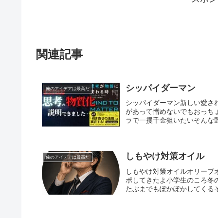
関連記事
シッパイダーマン
俺のアイデアは最高だ
シッパイダーマン新しい愛さ
があって憎めないでもおっち
ラで一攫千金狙いたいそんな野
しもやけ対策オイル
俺のアイデアは最高だ
しもやけ対策オイルオリーブ
ポしてきたよ小学生のころ冬
たぶまでもぽかぽかしてくる