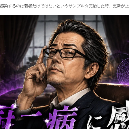
感染するのは若者だけではないというサンプル☆完治した時、更新が止