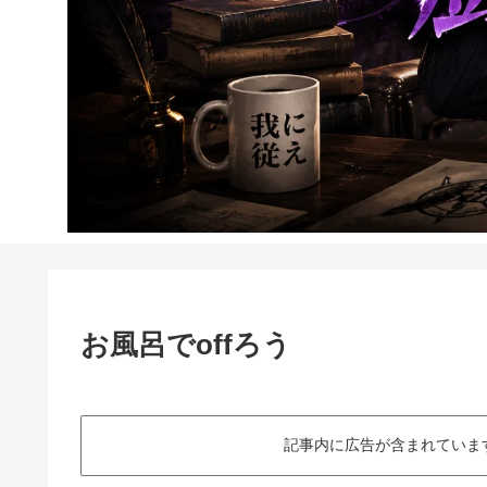
お風呂でoffろう
記事内に広告が含まれていますThis art