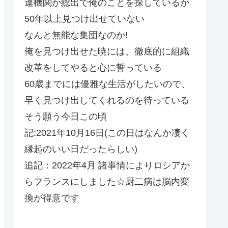
連機関が総出で俺のことを探しているが
50年以上見つけ出せていない
なんと無能な集団なのか!
俺を見つけ出せた暁には、徹底的に組織
改革をしてやると心に誓っている
60歳までには優雅な生活がしたいので、
早く見つけ出してくれるのを待っている
そう願う今日この頃
記:2021年10月16日(この日はなんか凄く
縁起のいい日だったらしい)
追記：2022年4月 諸事情によりロシアか
らフランスにしました☆厨二病は脳内変
換が得意です