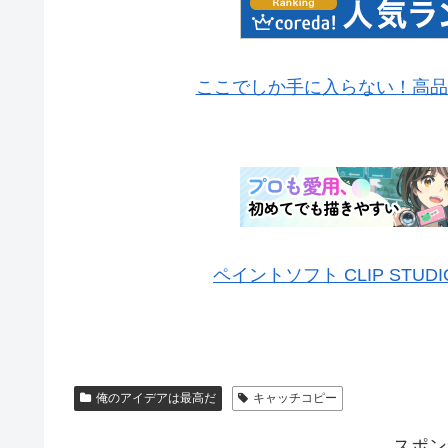
ここでしか手に入らない！高品
ペイントソフト CLIP STUD
俺のアイデアは最高だ
キャッチコピー
スポン