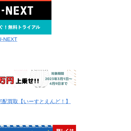
U-NEXT
宅配買取【いーすとえんど！】