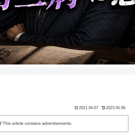
2021.04.07
2023.05.06
icle contains advertisements.