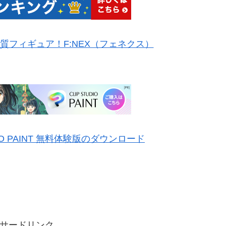
質フィギュア！F:NEX（フェネクス）
IO PAINT 無料体験版のダウンロード
サードリンク