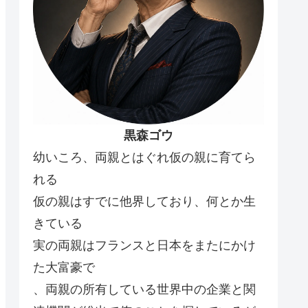
黒森ゴウ
幼いころ、両親とはぐれ仮の親に育てら
れる
仮の親はすでに他界しており、何とか生
きている
実の両親はフランスと日本をまたにかけ
た大富豪で
、両親の所有している世界中の企業と関