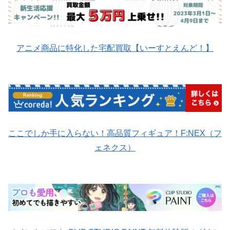
アニメ商品に特化した宅配買取【いーすとえんど！】
ここでしか手に入らない！高品質フィギュア！F:NEX（フ
ェネクス）