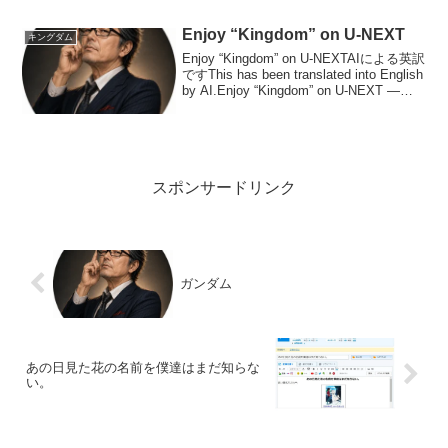
い。🛡 キングダムって？「キングダム」
は、古代...
Enjoy “Kingdom” on U‑NEXT
キングダム
Enjoy “Kingdom” on U‑NEXTAIによる英訳
ですThis has been translated into English
by AI.Enjoy “Kingdom” on U‑NEXT —
Thanks for Sto...
スポンサードリンク
ガンダム
あの日見た花の名前を僕達はまだ知らな
い。