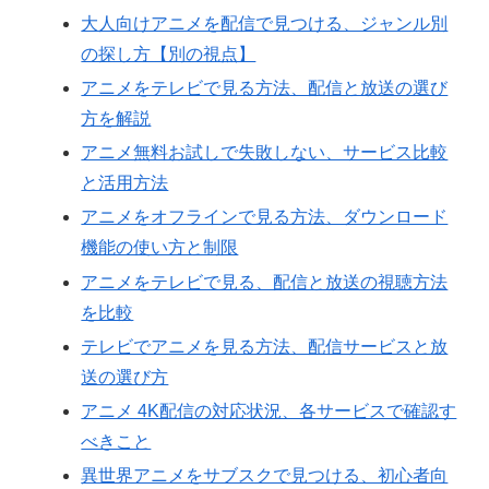
大人向けアニメを配信で見つける、ジャンル別
の探し方【別の視点】
アニメをテレビで見る方法、配信と放送の選び
方を解説
アニメ無料お試しで失敗しない、サービス比較
と活用方法
アニメをオフラインで見る方法、ダウンロード
機能の使い方と制限
アニメをテレビで見る、配信と放送の視聴方法
を比較
テレビでアニメを見る方法、配信サービスと放
送の選び方
アニメ 4K配信の対応状況、各サービスで確認す
べきこと
異世界アニメをサブスクで見つける、初心者向