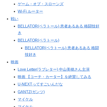
ゲーム・オブ・スローンズ
Wi-Fi ルーター
戦い
BELLATOR(ベラトール) 患者あるある 格闘技好
き
BELLATOR(ベラトール)
BELLATOR(ベラトール) 患者あるある 格闘
技好き
映画
Love Letter(ラブレター) 中山美穂さん主演
映画 【コーチ・カーター】を絶賛してみる
U-NEXTってすごいんだな
GANTZ(ガンツ)
マイケル
マイケル