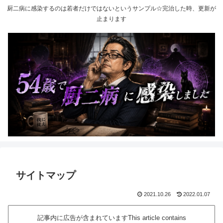
厨二病に感染するのは若者だけではないというサンプル☆完治した時、更新が
止まります
サイトマップ
2021.10.26
2022.01.07
記事内に広告が含まれていますThis article contains