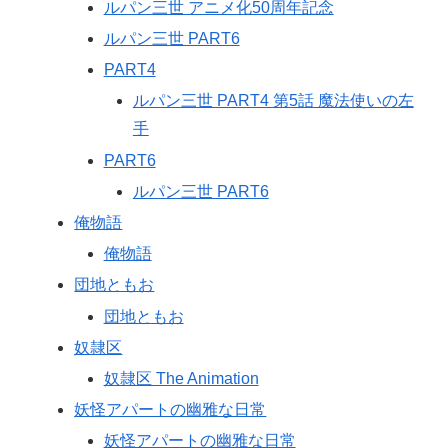
ルパン三世 アニメ化50周年記念
ルパン三世 PART6
PART4
ルパン三世 PART4 第5話 魔法使いの左
手
PART6
ルパン三世 PART6
俺物語
俺物語
団地ともお
団地ともお
奴隷区
奴隷区 The Animation
妖怪アパートの幽雅な日常
妖怪アパートの幽雅な日常