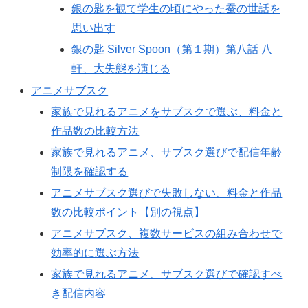
銀の匙を観て学生の頃にやった蚕の世話を
思い出す
銀の匙 Silver Spoon（第１期）第八話 八
軒、大失態を演じる
アニメサブスク
家族で見れるアニメをサブスクで選ぶ、料金と
作品数の比較方法
家族で見れるアニメ、サブスク選びで配信年齢
制限を確認する
アニメサブスク選びで失敗しない、料金と作品
数の比較ポイント【別の視点】
アニメサブスク、複数サービスの組み合わせで
効率的に選ぶ方法
家族で見れるアニメ、サブスク選びで確認すべ
き配信内容