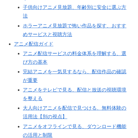
子供向けアニメ見放題、年齢別に安全に選ぶ方
法
ホラーアニメ見放題で怖い作品を探す、おすす
めサービスと視聴方法
アニメ配信ガイド
アニメ配信サービスの料金体系を理解する、選
び方の基本
完結アニメを一気見するなら、配信作品の確認
が重要
アニメをテレビで見る、配信と放送の視聴環境
を整える
大人向けアニメを配信で見つける、無料体験の
活用法【別の視点】
アニメをオフラインで見る、ダウンロード機能
の活用と制限