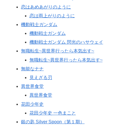
恋はあめあがりのように
恋は雨上がりのように
機動戦士ガンダム
機動戦士ガンダム
機動戦士ガンダム 閃光のハサウェイ
無職転生~異世界行ったら本気出す~
無職転生~異世界行ったら本気出す~
無能なナナ
見えざる刃
異世界食堂
異世界食堂
花田少年史
花田少年史 一色まこと
銀の匙 Silver Spoon（第１期）