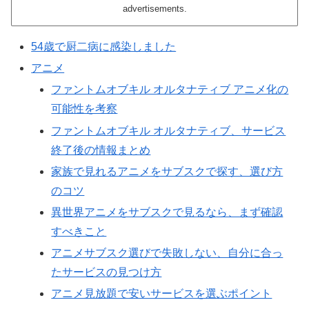
advertisements.
54歳で厨二病に感染しました
アニメ
ファントムオブキル オルタナティブ アニメ化の
可能性を考察
ファントムオブキル オルタナティブ、サービス
終了後の情報まとめ
家族で見れるアニメをサブスクで探す、選び方
のコツ
異世界アニメをサブスクで見るなら、まず確認
すべきこと
アニメサブスク選びで失敗しない、自分に合っ
たサービスの見つけ方
アニメ見放題で安いサービスを選ぶポイント