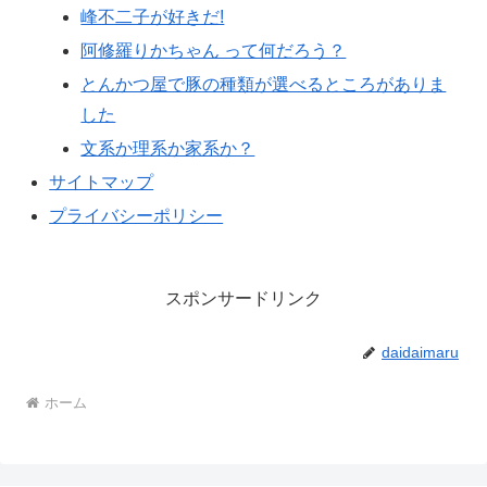
峰不二子が好きだ!
阿修羅りかちゃん って何だろう？
とんかつ屋で豚の種類が選べるところがありま
した
文系か理系か家系か？
サイトマップ
プライバシーポリシー
スポンサードリンク
daidaimaru
ホーム