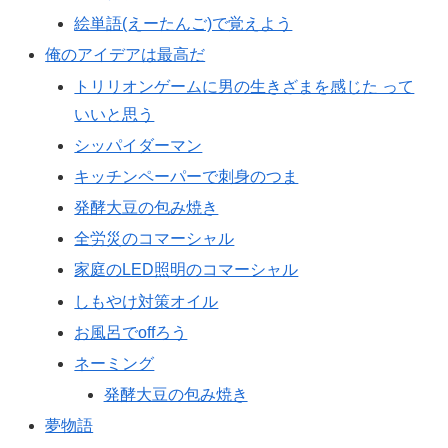
絵単語(えーたんご)で覚えよう
俺のアイデアは最高だ
トリリオンゲームに男の生きざまを感じた って
いいと思う
シッパイダーマン
キッチンペーパーで刺身のつま
発酵大豆の包み焼き
全労災のコマーシャル
家庭のLED照明のコマーシャル
しもやけ対策オイル
お風呂でoffろう
ネーミング
発酵大豆の包み焼き
夢物語