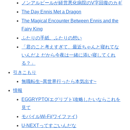
ノンアルビールが経営悪化病院のV字回復のカギ
The Day Ennis Met a Dragon
The Magical Encounter Between Ennis and the
Fairy King
ふたりの手紙、ふたりの想い
「君のこと考えすぎて、最近ちゃんと寝れてな
いんだよ だから今夜は一緒に添い寝してくれ
る？」
引きこもり
無職転生~異世界行ったら本気出す~
情報
EGGRYPTO(エグリプト)攻略したいならこれを
見て
モバイルWi-Fi(ワイファイ)
U-NEXTってすごいんだな