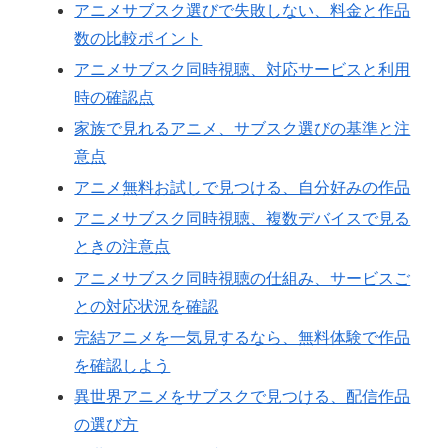
アニメサブスク選びで失敗しない、料金と作品
数の比較ポイント
アニメサブスク同時視聴、対応サービスと利用
時の確認点
家族で見れるアニメ、サブスク選びの基準と注
意点
アニメ無料お試しで見つける、自分好みの作品
アニメサブスク同時視聴、複数デバイスで見る
ときの注意点
アニメサブスク同時視聴の仕組み、サービスご
との対応状況を確認
完結アニメを一気見するなら、無料体験で作品
を確認しよう
異世界アニメをサブスクで見つける、配信作品
の選び方