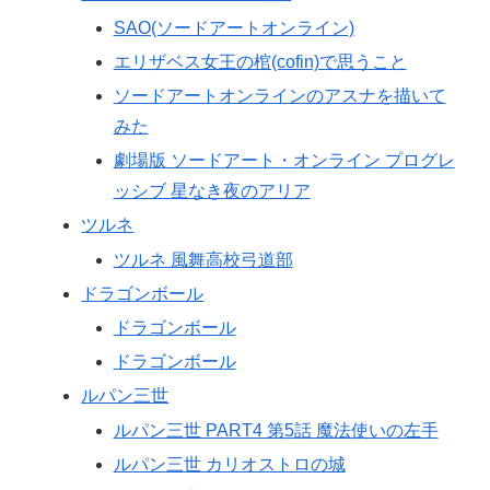
SAO(ソードアートオンライン)
エリザベス女王の棺(cofin)で思うこと
ソードアートオンラインのアスナを描いて
みた
劇場版 ソードアート・オンライン プログレ
ッシブ 星なき夜のアリア
ツルネ
ツルネ 風舞高校弓道部
ドラゴンボール
ドラゴンボール
ドラゴンボール
ルパン三世
ルパン三世 PART4 第5話 魔法使いの左手
ルパン三世 カリオストロの城