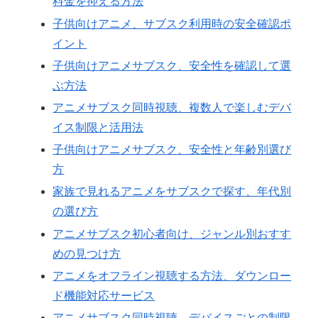
料金を抑える方法
子供向けアニメ、サブスク利用時の安全確認ポ
イント
子供向けアニメサブスク、安全性を確認して選
ぶ方法
アニメサブスク同時視聴、複数人で楽しむデバ
イス制限と活用法
子供向けアニメサブスク、安全性と年齢別選び
方
家族で見れるアニメをサブスクで探す、年代別
の選び方
アニメサブスク初心者向け、ジャンル別おすす
めの見つけ方
アニメをオフライン視聴する方法、ダウンロー
ド機能対応サービス
アニメサブスク同時視聴、デバイスごとの制限