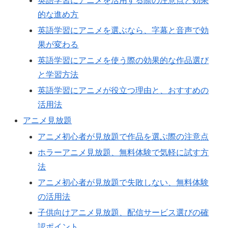
英語学習にアニメを活用する際の注意点と効果
的な進め方
英語学習にアニメを選ぶなら、字幕と音声で効
果が変わる
英語学習にアニメを使う際の効果的な作品選び
と学習方法
英語学習にアニメが役立つ理由と、おすすめの
活用法
アニメ見放題
アニメ初心者が見放題で作品を選ぶ際の注意点
ホラーアニメ見放題、無料体験で気軽に試す方
法
アニメ初心者が見放題で失敗しない、無料体験
の活用法
子供向けアニメ見放題、配信サービス選びの確
認ポイント