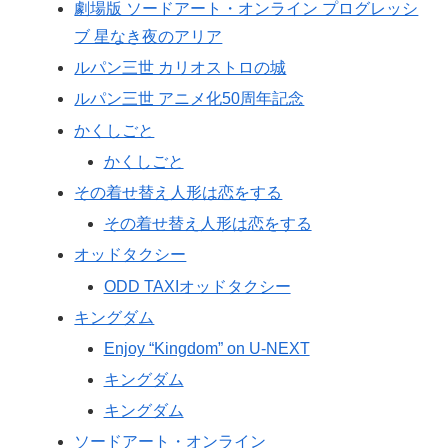
劇場版 ソードアート・オンライン プログレッシ
ブ 星なき夜のアリア
ルパン三世 カリオストロの城
ルパン三世 アニメ化50周年記念
かくしごと
かくしごと
その着せ替え人形は恋をする
その着せ替え人形は恋をする
オッドタクシー
ODD TAXIオッドタクシー
キングダム
Enjoy “Kingdom” on U‑NEXT
キングダム
キングダム
ソードアート・オンライン