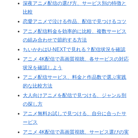
深夜アニメ配信の選び方、サービス別の特徴と
比較
恋愛アニメで泣ける作品、配信で見つけるコツ
アニメ配信料金を効率的に比較、複数サービス
の組み合わせで節約する方法
ちいかわはU-NEXTで見れる？配信状況を確認
アニメ 4K配信で高画質視聴、各サービスの対応
状況を確認しよう
アニメ配信サービス、料金と作品数で選ぶ実践
的な比較方法
大人向けアニメを配信で見つける、ジャンル別
の探し方
アニメ無料お試しで見つける、自分に合ったサ
ービス
アニメ 4K配信で高画質視聴、サービス選びの実