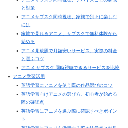
と対策
アニメサブスク同時視聴、家族で別々に楽しむ
には
家族で見れるアニメ、サブスクで無料体験から
始める
アニメ見放題で月額安いサービス、実際の料金
と選ぶコツ
アニメ サブスク 同時視聴できるサービスを比較
アニメ学習活用
英語学習にアニメを使う際の作品選びのコツ
英語学習向けアニメの選び方、初心者が始める
際の確認点
英語学習にアニメを選ぶ際に確認すべきポイン
ト