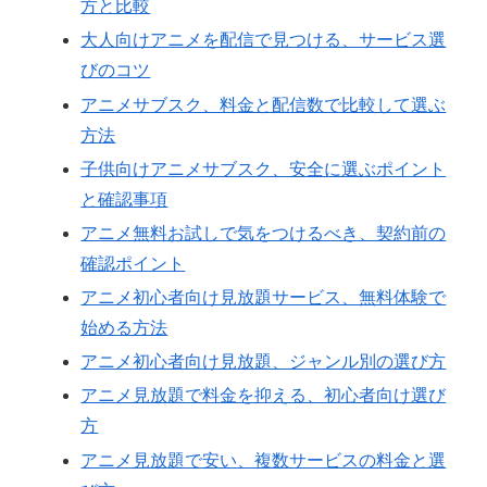
方と比較
大人向けアニメを配信で見つける、サービス選
びのコツ
アニメサブスク、料金と配信数で比較して選ぶ
方法
子供向けアニメサブスク、安全に選ぶポイント
と確認事項
アニメ無料お試しで気をつけるべき、契約前の
確認ポイント
アニメ初心者向け見放題サービス、無料体験で
始める方法
アニメ初心者向け見放題、ジャンル別の選び方
アニメ見放題で料金を抑える、初心者向け選び
方
アニメ見放題で安い、複数サービスの料金と選