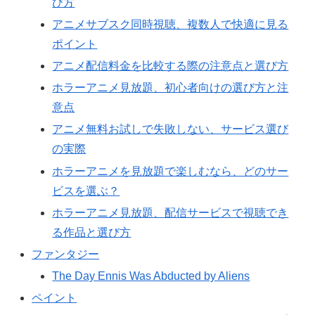
び方
アニメサブスク同時視聴、複数人で快適に見る
ポイント
アニメ配信料金を比較する際の注意点と選び方
ホラーアニメ見放題、初心者向けの選び方と注
意点
アニメ無料お試しで失敗しない、サービス選び
の実際
ホラーアニメを見放題で楽しむなら、どのサー
ビスを選ぶ？
ホラーアニメ見放題、配信サービスで視聴でき
る作品と選び方
ファンタジー
The Day Ennis Was Abducted by Aliens
ペイント