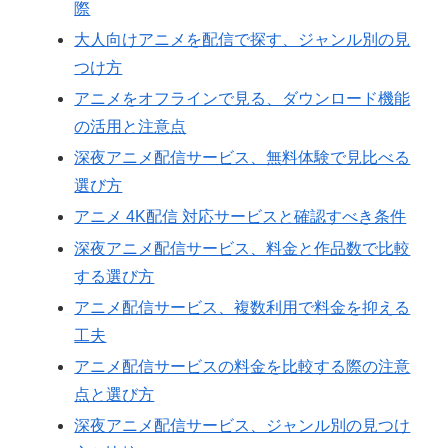
際
大人向けアニメを配信で探す、ジャンル別の見
つけ方
アニメをオフラインで見る、ダウンロード機能
の活用と注意点
深夜アニメ配信サービス、無料体験で見比べる
選び方
アニメ 4K配信 対応サービスと確認すべき条件
深夜アニメ配信サービス、料金と作品数で比較
する選び方
アニメ配信サービス、複数利用で料金を抑える
工夫
アニメ配信サービスの料金を比較する際の注意
点と選び方
深夜アニメ配信サービス、ジャンル別の見つけ